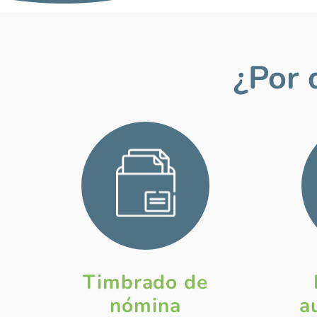
¿Por
Timbrado de
nómina
a