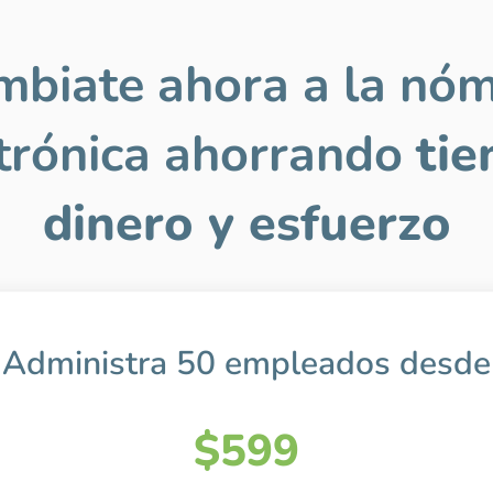
biate ahora a la nó
trónica ahorrando
tie
dinero y esfuerzo
Administra 50 empleados desde
$599