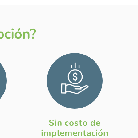
pción?
Sin costo de
implementación