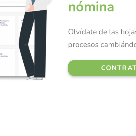
nómina
Olvídate de las hojas
procesos cambiándo
CONTRA