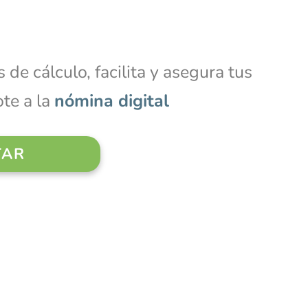
 de cálculo, facilita y asegura tus
te a la
nómina digital
TAR