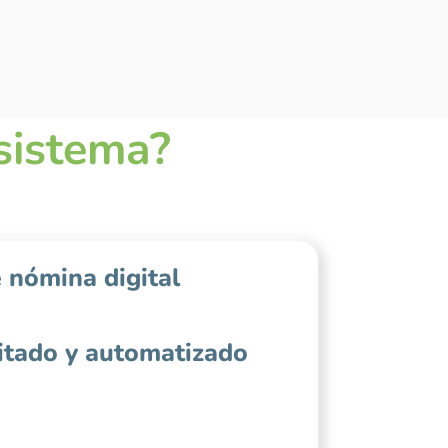
sistema?
 nómina digital
itado y automatizado