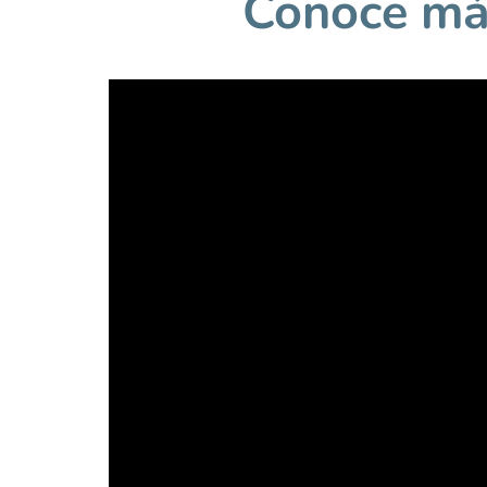
Conoce má