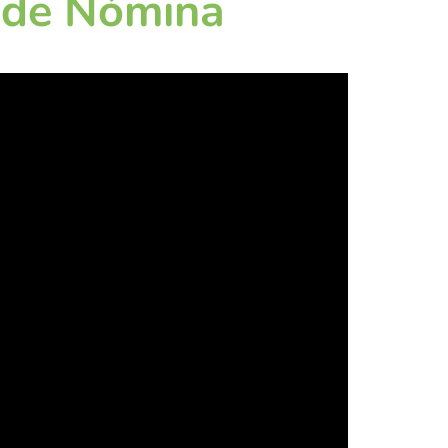
 de Nómina