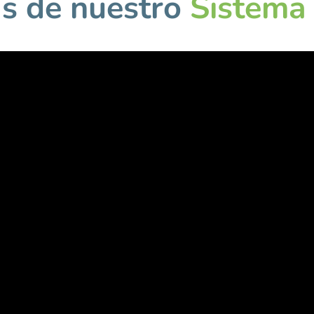
s de nuestro
Sistema