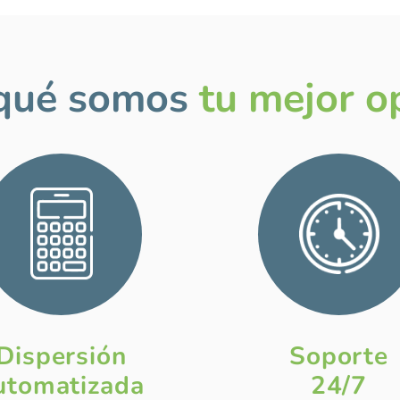
 qué somos
tu mejor o
Dispersión
Soporte
utomatizada
24/7