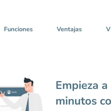
Funciones
Ventajas
V
Empieza a
minutos c