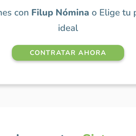
mes con
Filup Nómina
o Elige tu 
ideal
CONTRATAR AHORA