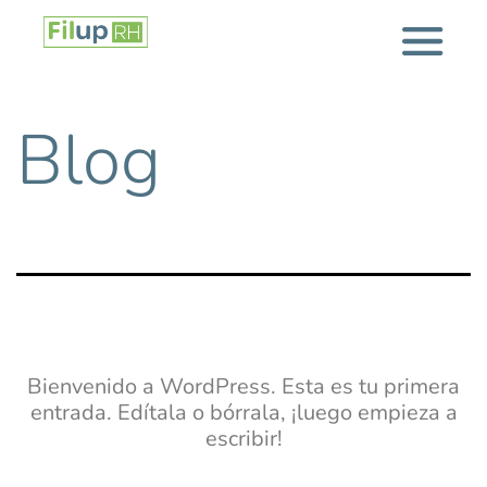
Saltar
Filup
al
contenido
Blog
Bienvenido a WordPress. Esta es tu primera
entrada. Edítala o bórrala, ¡luego empieza a
escribir!