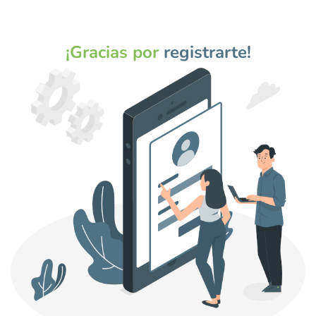
Saltar
al
contenido
¡Gracias por
registrarte!